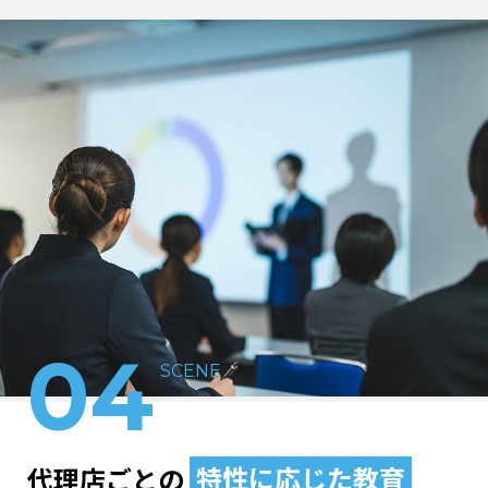
04
SCENE
代理店ごとの
特性に応じた教育