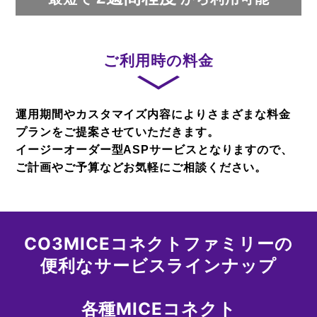
ご利用時の料金
運用期間やカスタマイズ内容によりさまざまな料金
プランをご提案させていただきます。
イージーオーダー型ASPサービスとなりますので、
ご計画やご予算などお気軽にご相談ください。
CO3MICEコネクトファミリーの
便利なサービスラインナップ
各種MICEコネクト