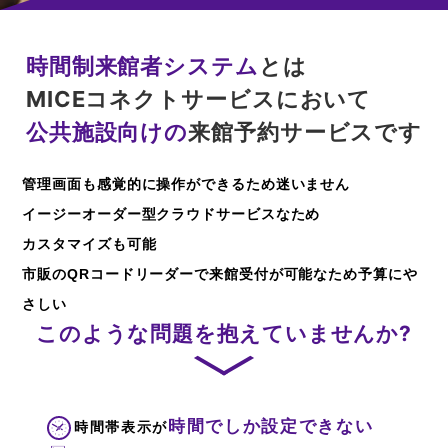
時間制来館者システム
とは
MICEコネクトサービスにおいて
公共施設向けの
来館予約サービスです
管理画面も感覚的に操作ができるため迷いません
イージーオーダー型クラウドサービスなため
カスタマイズも可能
市販のQRコードリーダーで来館受付が可能なため予算にや
さしい
このような問題を抱えていませんか?
時間でしか設定できない
時間帯表示が