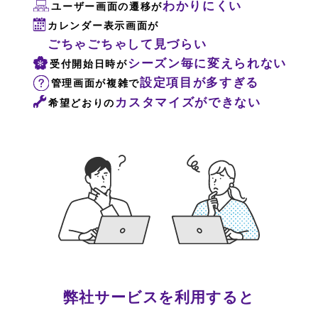
わかりにくい
ユーザー画面の遷移が
カレンダー表示画面が
ごちゃごちゃして見づらい
シーズン毎に変えられない
受付開始日時が
設定項目が多すぎる
管理画面が複雑で
カスタマイズができない
希望どおりの
弊社サービスを利用すると