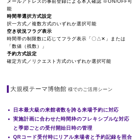
メールアドレスの事前登録による本人確認 ※ON/OFF可
能
時間帯選択方式設定
択一方式／複数方式のいずれか選択可能
空き状況フラグ表示
時間帯の制限数に応じてフラグ表示「〇△✕」または
「数値（残数）」
予約方式設定
確定方式／リクエスト方式のいずれか選択可能
大規模テーマ博物館
様でのご活用シーン
日本最大級の来館者数を誇る来場予約に対応
実施計画に合わせた時間枠のフレキシブルな対応
と季節ごとの受付開始日時の管理
QRコード受付時にリアル来場者と予約記録を照合