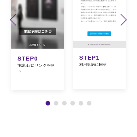
STEP1
STEP0
利用規約に同意
施設HPにリンクを押
下