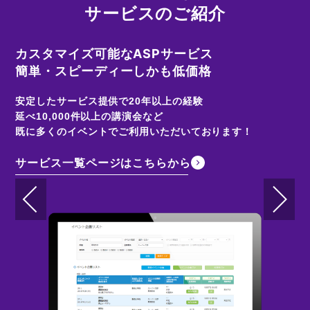
サービスのご紹介
カスタマイズ可能なASPサービス
全
簡単・スピーディーしかも低価格
事
安定したサービス提供で20年以上の経験
✓
延べ10,000件以上の講演会など
✓
既に多くのイベントでご利用いただいております！
✓
✓
サービス一覧ページはこちらから
サ