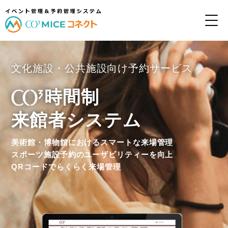
文化施設・公共施設向け予約サービス
時間制
来館者システム
美術館・博物館におけるスマートな来場管理
スポーツ施設予約のユーザビリティーを向上
QRコードでらくらく来場管理