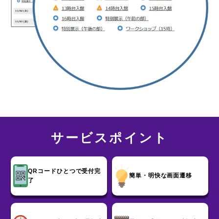
サービスポイント
QRコードひとつで受付完
簡単・明快な画面遷移
了